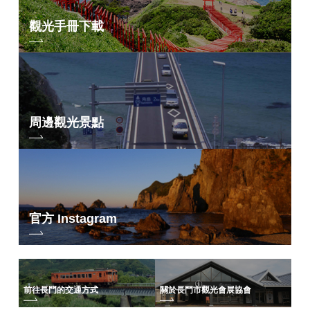
觀光手冊下載
周邊觀光景點
官方 Instagram
前往長門的交通方式
關於長門市觀光會展協會