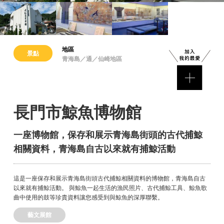
地區
景點
青海島／通／仙崎地區
長門市鯨魚博物館
一座博物館，保存和展示青海島街頭的古代捕鯨
相關資料，青海島自古以來就有捕鯨活動
這是一座保存和展示青海島街頭古代捕鯨相關資料的博物館，青海島自古
以來就有捕鯨活動。 與鯨魚一起生活的漁民照片、古代捕鯨工具、鯨魚歌
曲中使用的鼓等珍貴資料讓您感受到與鯨魚的深厚聯繫。
藝文展館