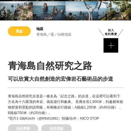
地區
景點
青海島／通／仙崎地區
青海島自然研究之路
可以欣賞大自然創造的宏偉岩石藝術品的步道
青海島自然研究步道是一條名為「紀念之路」的步道，在這裡可以看到下
方名為十六羅漢的奇岩、偽裝遊行和象鼻。 長廊全長1,900米，到處都有植
物群落和景點的說明板，有兩條步行路線：A路線1,200米（約40分鐘），
B路線700米（約20分鐘）。
*照片1-3由Koichi（@Kfish1882）拍攝/合作：NICO STOP
自然景觀
拍照景點