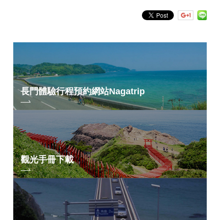
◼︎ 夏季（照片：2025 年 7 月）
長門體驗行程預約網站
Nagatrip
觀光手冊下載