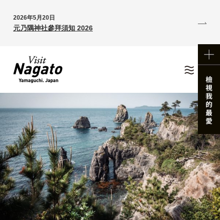
2026年5月20日
元乃隅神社參拜須知 2026