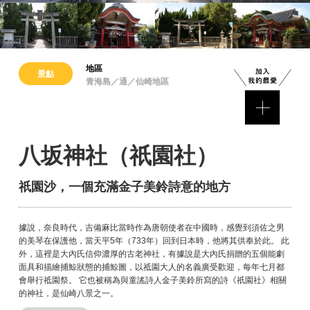
地區
景點
青海島／通／仙崎地區
八坂神社（祇園社）
祇園沙，一個充滿金子美鈴詩意的地方
據說，奈良時代，吉備麻比當時作為唐朝使者在中國時，感覺到須佐之男
的美琴在保護他，當天平5年（733年）回到日本時，他將其供奉於此。 此
外，這裡是大內氏信仰濃厚的古老神社，有據說是大內氏捐贈的五個能劇
面具和描繪捕鯨狀態的捕鯨圖，以祗園大人的名義廣受歡迎，每年七月都
會舉行祗園祭。 它也被稱為與童謠詩人金子美鈴所寫的詩《祇園社》相關
的神社，是仙崎八景之一。