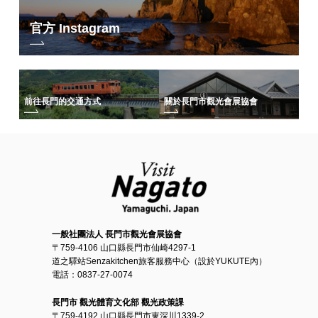
官方 Instagram
前往長門的交通方式
關於長門市觀光會展協會
一般社團法人 長門市觀光會展協會
〒759-4106 山口縣長門市仙崎4297-1
道之驛站Senzakitchen旅客服務中心（設於YUKUTE內）
電話：0837-27-0074
長門市 觀光體育文化部 觀光政策課
〒759-4192 山口縣長門市東深川1339-2