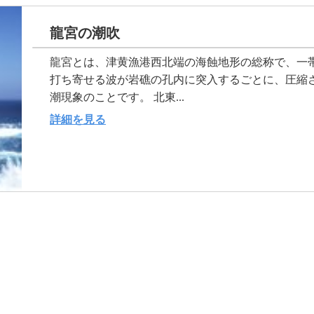
龍宮の潮吹
龍宮とは、津黄漁港西北端の海蝕地形の総称で、一帯
打ち寄せる波が岩礁の孔内に突入するごとに、圧縮
潮現象のことです。 北東...
詳細を見る