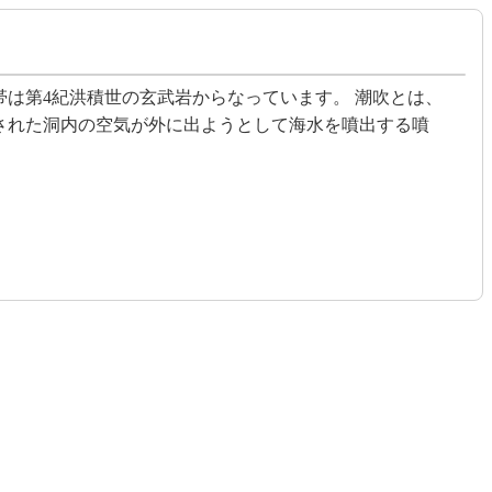
は第4紀洪積世の玄武岩からなっています。 潮吹とは、
された洞内の空気が外に出ようとして海水を噴出する噴