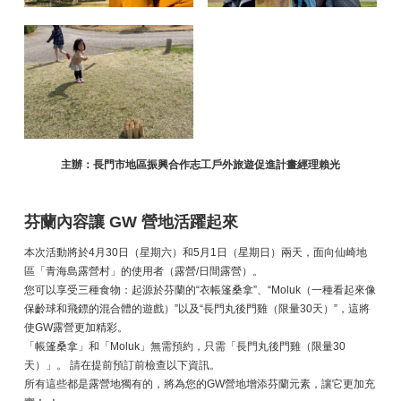
主辦：長門市地區振興合作志工戶外旅遊促進計畫經理賴光
芬蘭內容讓 GW 營地活躍起來
本次活動將於4月30日（星期六）和5月1日（星期日）兩天，面向仙崎地
區「青海島露營村」的使用者（露營/日間露營）。
您可以享受三種食物：起源於芬蘭的“衣帳篷桑拿”、“Moluk（一種看起來像
保齡球和飛鏢的混合體的遊戲）”以及“長門丸後門雞（限量30天）”，這將
使GW露營更加精彩。
「帳篷桑拿」和「Moluk」無需預約，只需「長門丸後門雞（限量30
天）」。 請在提前預訂前檢查以下資訊。
所有這些都是露營地獨有的，將為您的GW營地增添芬蘭元素，讓它更加充