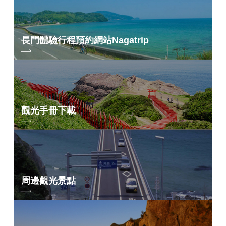
長門體驗行程預約網站
Nagatrip
觀光手冊下載
周邊觀光景點