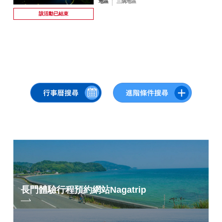
地區
三隅地區
該活動已
結束
長門體驗行程預約網站
Nagatrip