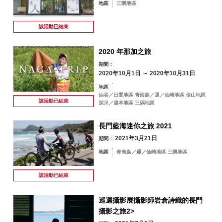
地區
三隅地區
該活動已
結束
2020 年那加之旅
期間：
2020年10月1日 ～ 2020年10月31日
地區
油谷／日置地區 青海島／通／仙崎地區 俵山地區
該活動已
結束
深川／湯本地區 三隅地區
長門藍海迷你之旅 2021
2021年3月21日
期間：
地區
青海島／通／仙崎地區 三隅地區
該活動已
結束
巡迴攝影展攝影師岩倉詩織的長門
攝影之旅2>