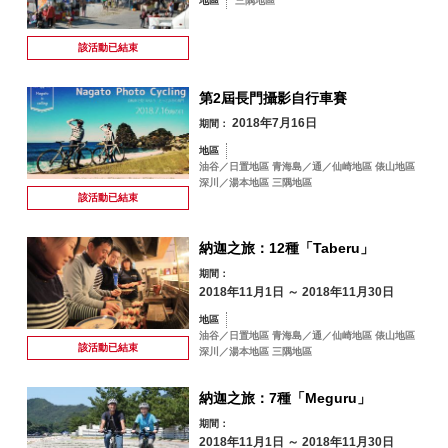
地區
三隅地區
該活動已
結束
第2屆長門攝影自行車賽
2018年7月16日
期間：
地區
油谷／日置地區 青海島／通／仙崎地區 俵山地區
深川／湯本地區 三隅地區
該活動已
結束
納迦之旅：12種「Taberu」
期間：
2018年11月1日 ～ 2018年11月30日
地區
油谷／日置地區 青海島／通／仙崎地區 俵山地區
該活動已
結束
深川／湯本地區 三隅地區
納迦之旅：7種「Meguru」
期間：
2018年11月1日 ～ 2018年11月30日