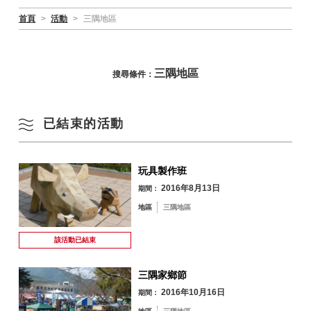
首頁
>
活動
>
三隅地區
三隅地區
搜尋條件：
已結束的活動
玩具製作班
2016年8月13日
期間：
地區
三隅地區
該活動已
結束
三隅家鄉節
2016年10月16日
期間：