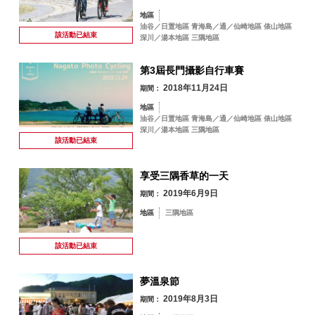
地區
油谷／日置地區 青海島／通／仙崎地區 俵山地區
該活動已
結束
深川／湯本地區 三隅地區
第3屆長門攝影自行車賽
2018年11月24日
期間：
地區
油谷／日置地區 青海島／通／仙崎地區 俵山地區
深川／湯本地區 三隅地區
該活動已
結束
享受三隅香草的一天
2019年6月9日
期間：
地區
三隅地區
該活動已
結束
夢溫泉節
2019年8月3日
期間：