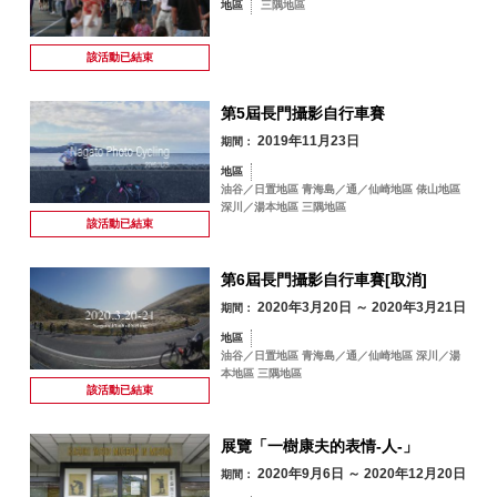
地區
三隅地區
該活動已
結束
第5屆長門攝影自行車賽
2019年11月23日
期間：
地區
油谷／日置地區 青海島／通／仙崎地區 俵山地區
深川／湯本地區 三隅地區
該活動已
結束
第6屆長門攝影自行車賽[取消]
2020年3月20日 ～ 2020年3月21日
期間：
地區
油谷／日置地區 青海島／通／仙崎地區 深川／湯
本地區 三隅地區
該活動已
結束
展覽「一樹康夫的表情-人-」
2020年9月6日 ～ 2020年12月20日
期間：