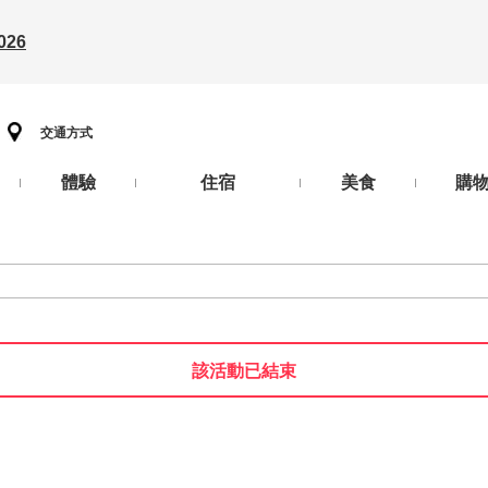
26
交通方式
體驗
住宿
美食
購
該活動已結束