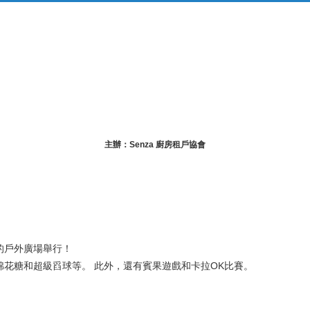
主辦：Senza 廚房租戶協會
hen的戶外廣場舉行！
花糖和超級舀球等。 此外，還有賓果遊戲和卡拉OK比賽。