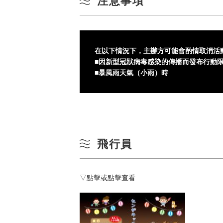
注意事項
在以下情況下，主辦方可能會酌情取消活
■因新型冠狀病毒感染的傳播而發布行動
■暴風雨天氣（小雨）時
飛行員
▽點擊或點擊查看