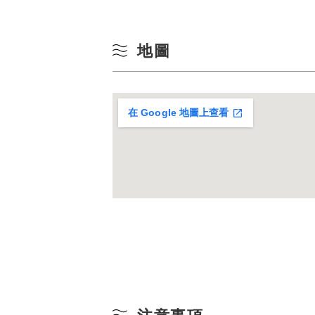
10
冬季
地圖
17
24
在 Google 地圖上查看
31