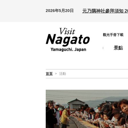
2026年5月20日
元乃隅神社參拜須知 20
觀光手冊下載
景點
首頁
>
活動