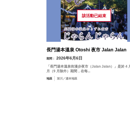
該活動已
結束
長門湯本溫泉 Otoshi 夜市 Jalan Jalan
2026年6月6日
期間：
「長門湯本溫泉街漫步夜市（Jalan Jalan）」是於 4 月
月（9 月除外）期間，在每...
地區
深川／湯本地區