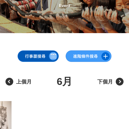
Event
6月
上個月
下個月