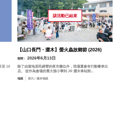
該活動已
結束
【山口長門・澀木】螢火蟲故鄉節 (2026)
2026年6月13日
期間：
至 10
除了由當地居民經營的夜市攤位外，現場還會有行動餐車出
店。 從作為會場的舊大畑小學到 JR 澀木車站附...
地區
深川／湯本地區