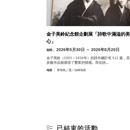
金子美鈴紀念館企劃展「詩歌中滿溢的美
心」
2026年5月30日 ～ 2026年8月20日
期間：
金子美鈴（1903～1930年）的詩作總計有 512 篇，
多數作品都展現了豐富的情感。而在詩...
地區
青海島／通／仙崎地區
已結束的活動