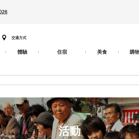
26
交通方式
體驗
住宿
美食
購
活動