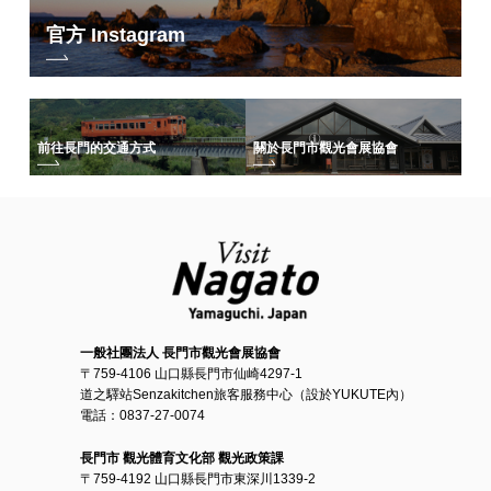
◇對當地人的考慮
官方 Instagram
自行車道使用當地人的生活路徑。 在狹窄的道路上行駛時盡量不要超速。
另外，請將口罩、輔食、塑膠瓶等垃圾放入塑膠袋中帶回家。 作為騎自行
車的人，請務必幫助保護環境。
前往長門的交通方式
關於長門市觀光會展協會
◇參加費的處理
支付參加費後，因個人原因將不予退款。
◇其他
1. 如果由於惡劣天氣等原因無法如期舉行，主辦方可能會酌情取消比賽。
一般社團法人 長門市觀光會展協會
如果活動取消，我們將透過您在申請時註冊的聯絡資訊（電子郵件地址*）
〒759-4106 山口縣長門市仙崎4297-1
與您聯繫。
道之驛站Senzakitchen旅客服務中心（設於YUKUTE內）
*
我們將
從 k.sports@city.nagato.lg.jp 發送。 （請設定特定網域的接收。 )
電話：0837-27-0074
長門市 觀光體育文化部 觀光政策課
2. 嚴禁由申請人以外的任何人代替跑步。
〒759-4192 山口縣長門市東深川1339-2