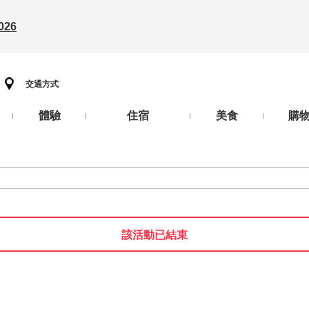
26
交通方式
體驗
住宿
美食
購
該活動已結束