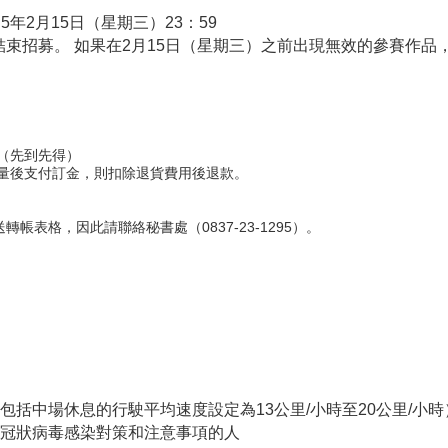
5年2月15日（星期三）23：59
結束招募。 如果在2月15日（星期三）之前出現無效的參賽作品
（先到先得）
容量後支付訂金，則扣除退貨費用後退款。
表格，因此請聯絡秘書處（0837-23-1295）。
括中場休息的行駛平均速度設定為13公里/小時至20公里/小時
冠狀病毒感染對策和注意事項的人