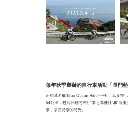
每年秋季舉辦的自行車活動「長門藍
正如其名稱“Blue Ocean Ride”一
54公里，包括壯觀的神社“本之隅神社”和“海
景，享受特別的時光。