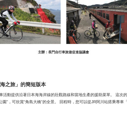
主辦：長門自行車旅遊促進協議會
海之旅」的簡短版本
樣，這項自行車活動提供沿著日本海海岸線的壯觀路線和當地生產的援助菜單。 這
瀨公園”，可欣賞“角島大橋”的全景。 回程時，您可以從JR阿川站搭乘專