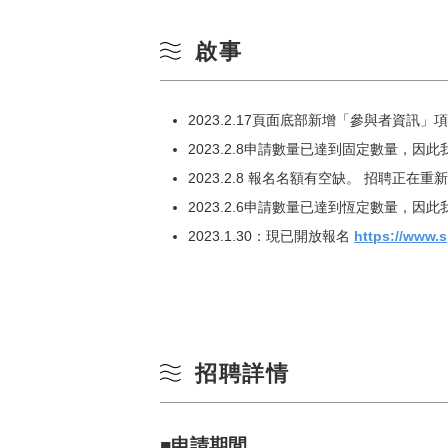
10
冬季
啟事
17
2023.2.17頁面底部新增「參與者資訊」
24
2023.2.8申請數量已達到固定數量，因
31
2023.2.8 報名名額有空缺。 招聘正在
2023.2.6申請數量已達到恆定數量，因
2023.1.30：現已開放報名
https://www.s
招聘詳情
■申請期間