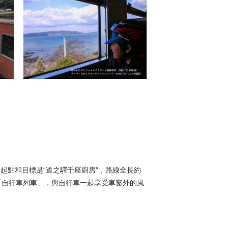
次的起點和目標是“道之驛千座廚房”，路線全長約
車「自行車列車」，與自行車一起享受車窗外的風