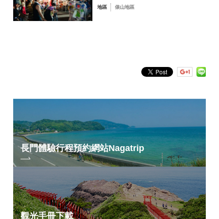
地區
俵山地區
依關鍵字搜尋
by Freeword
長門體驗行程預約網站
Nagatrip
觀光手冊下載