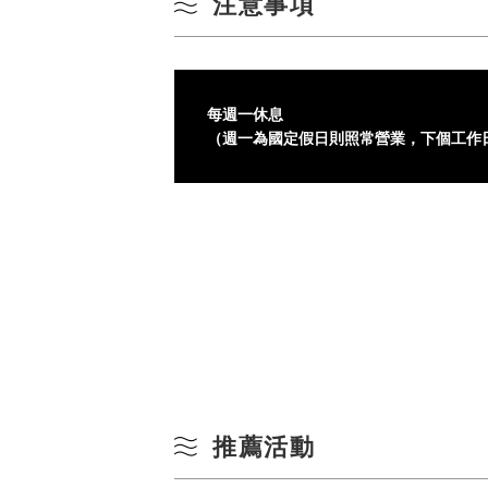
注意事項
每週一休息
（週一為國定假日則照常營業，下個工作
推薦活動