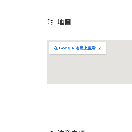
10
冬季
地圖
17
24
在 Google 地圖上查看
31