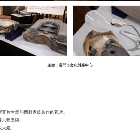
主辦：長門市文化財產中心
營瓦片生意的西村家族製作的瓦片。
等六種瓷磚。
放大鏡。