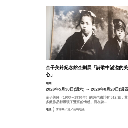
金子美鈴紀念館企劃展「詩歌中滿溢的美
心」
期間：
2026年5月30日(週六) ～ 2026年8月20日(週四
金子美鈴（1903～1930年）的詩作總計有 512 篇，
多數作品都展現了豐富的情感。而在詩...
地區
青海島／通／仙崎地區