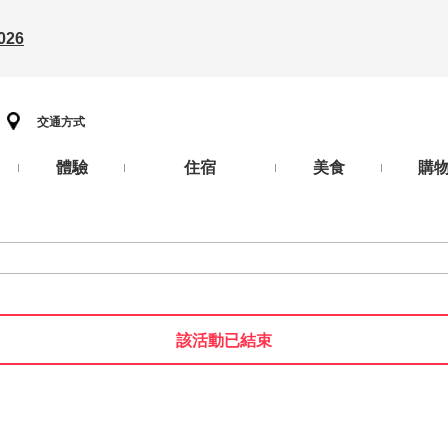
26
交通方式
體驗
住宿
美食
購
該活動已結束