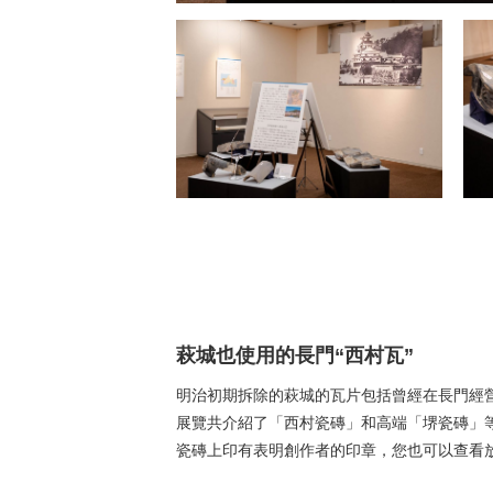
萩城也使用的長門“西村瓦”
明治初期拆除的萩城的瓦片包括曾經在長門經
展覽共介紹了「西村瓷磚」和高端「堺瓷磚」
瓷磚上印有表明創作者的印章，您也可以查看