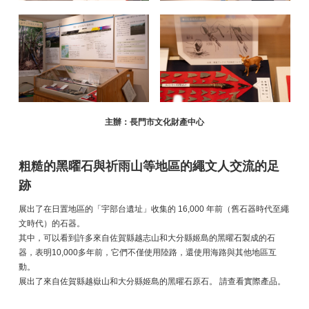
主辦：長門市文化財產中心
粗糙的黑曜石與祈雨山等地區的繩文人交流的足
跡
展出了在日置地區的「宇部台遺址」收集的 16,000 年前（舊石器時代至繩
文時代）的石器。
其中，可以看到許多來自佐賀縣越志山和大分縣姬島的黑曜石製成的石
器，表明10,000多年前，它們不僅使用陸路，還使用海路與其他地區互
動。
展出了來自佐賀縣越嶽山和大分縣姬島的黑曜石原石。 請查看實際產品。