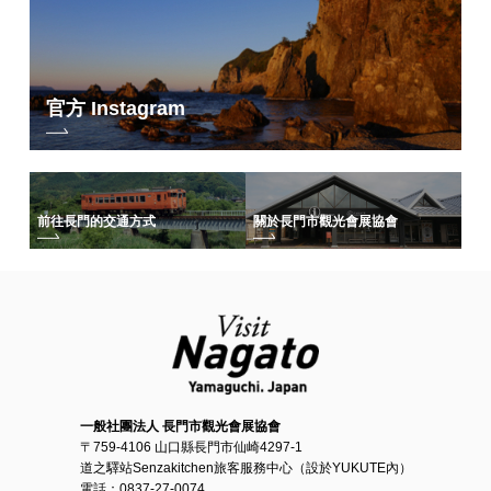
官方 Instagram
前往長門的交通方式
關於長門市觀光會展協會
一般社團法人 長門市觀光會展協會
〒759-4106 山口縣長門市仙崎4297-1
道之驛站Senzakitchen旅客服務中心（設於YUKUTE內）
電話：0837-27-0074