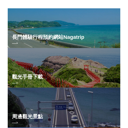
長門體驗行程預約網站
Nagatrip
觀光手冊下載
周邊觀光景點