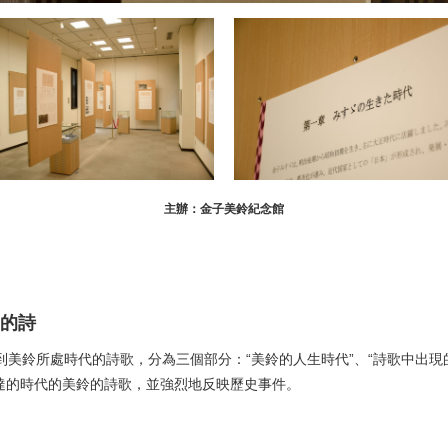
主辦：金子美鈴紀念館
的詩
美鈴所處時代的詩歌，分為三個部分：“美鈴的人生時代”、“詩歌中出現的
達的時代的美鈴的詩歌，並強烈地反映歷史事件。