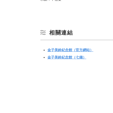
相關連結
金子美鈴紀念館（官方網站）
金子美鈴紀念館（七備）