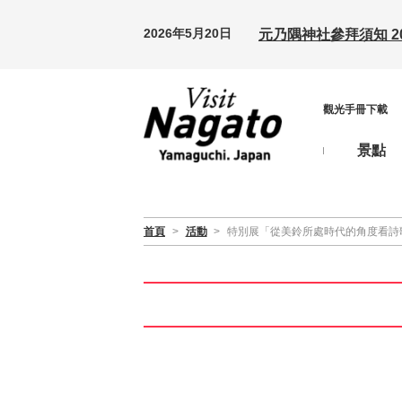
2026年5月20日
元乃隅神社參拜須知 20
觀光手冊下載
景點
首頁
>
活動
>
特別展「從美鈴所處時代的角度看詩