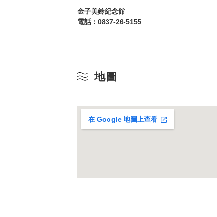
10
金子美鈴紀念館
冬季
電話：
0837-26-5155
17
24
地圖
31
在 Google 地圖上查看