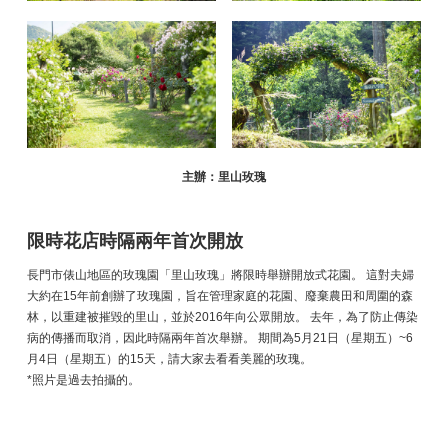
主辦：里山玫瑰
限時花店時隔兩年首次開放
長門市俵山地區的玫瑰園「里山玫瑰」將限時舉辦開放式花園。 這對夫婦
大約在15年前創辦了玫瑰園，旨在管理家庭的花園、廢棄農田和周圍的森
林，以重建被摧毀的里山，並於2016年向公眾開放。 去年，為了防止傳染
病的傳播而取消，因此時隔兩年首次舉辦。 期間為5月21日（星期五）~6
月4日（星期五）的15天，請大家去看看美麗的玫瑰。
*照片是過去拍攝的。