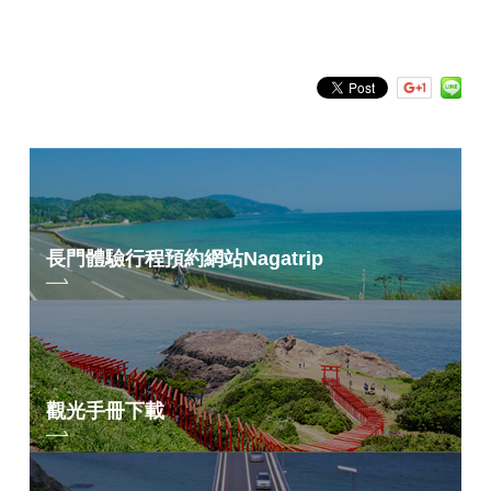
依關鍵字搜尋
by Freeword
長門體驗行程預約網站
Nagatrip
觀光手冊下載