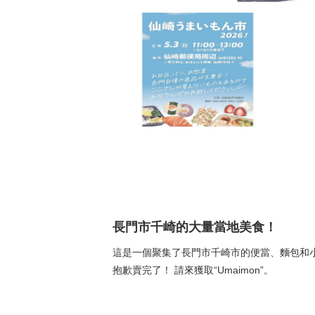
長門市千崎的大量當地美食！
這是一個聚集了長門市千崎市的便當、麵包和
抱歉賣完了！ 請來獲取“Umaimon”。