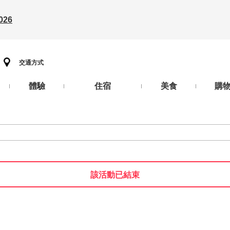
26
交通方式
體驗
住宿
美食
購
該活動已結束