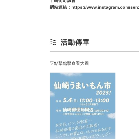
千崎街町議會
10
網站連結：
https://www.instagram.com/senz
冬季
17
24
活動傳單
31
▽點擊點擊查看大圖