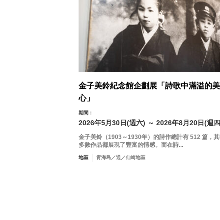
金子美鈴紀念館企劃展「詩歌中滿溢的美
心」
期間：
2026年5月30日(週六) ～ 2026年8月20日(週四
金子美鈴（1903～1930年）的詩作總計有 512 篇，
多數作品都展現了豐富的情感。而在詩...
地區
青海島／通／仙崎地區