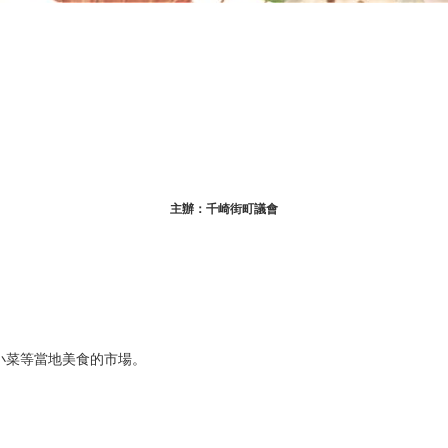
主辦：千崎街町議會
小菜等當地美食的市場。