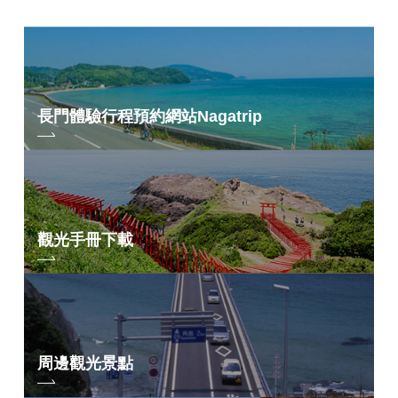
長門體驗行程預約網站
Nagatrip
觀光手冊下載
周邊觀光景點