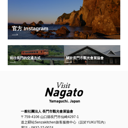
官方 Instagram
前往長門的交通方式
關於長門市觀光會展協會
一般社團法人 長門市觀光會展協會
〒759-4106 山口縣長門市仙崎4297-1
道之驛站Senzakitchen旅客服務中心（設於YUKUTE內）
電話：0837-27-0074