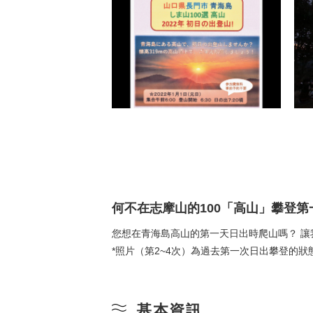
何不在志摩山的100「高山」攀登
您想在青海島高山的第一天日出時爬山嗎？ 讓
*照片（第2~4次）為過去第一次日出攀登的狀
基本資訊