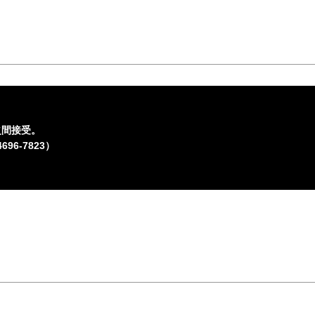
之間接受。
6-7823）