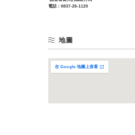
電話：
0837-26-1120
10
冬季
17
24
地圖
31
在 Google 地圖上查看