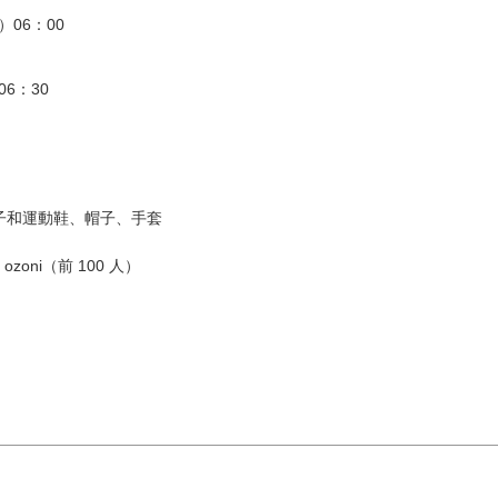
06：00
6：30
子和運動鞋、帽子、手套
oni（前 100 人）