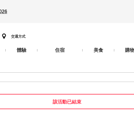
26
交通方式
體驗
住宿
美食
購
該活動已結束