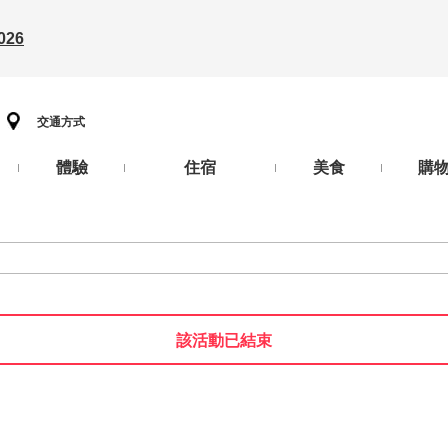
26
交通方式
體驗
住宿
美食
購
該活動已結束