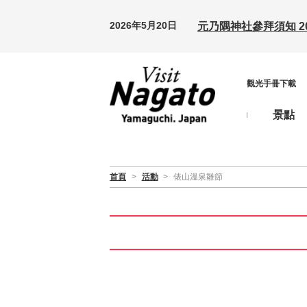
2026年5月20日
元乃隅神社參拜須知 20
觀光手冊下載
景點
首頁
>
活動
>
俵山溫泉雛節