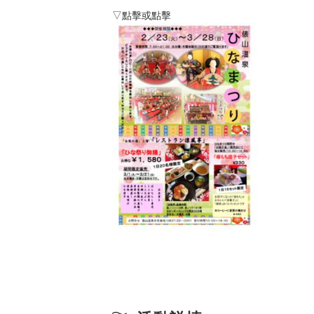
▽點擊或點擊