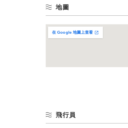
10
地圖
冬季
17
在 Google 地圖上查看
24
31
飛行員