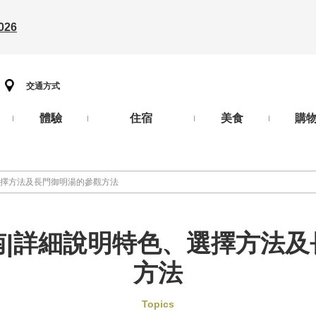
26
交通方式
體驗
住宿
美食
購
選擇方法及長門御明湯的參觀方法
南|詳細說明特色、選擇方法及
方法
Topics