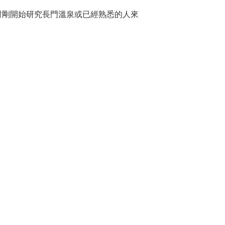
對剛開始研究長門溫泉或已經熟悉的人來