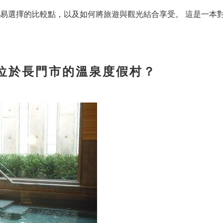
易選擇的比較點，以及如何將旅遊與觀光結合享受。 這是一本
位於長門市的溫泉度假村？