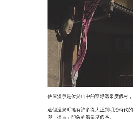
俵屋溫泉是位於山中的寧靜溫泉度假村，
這個溫泉町擁有許多從大正到明治時代的
與「復古」印象的溫泉度假區。