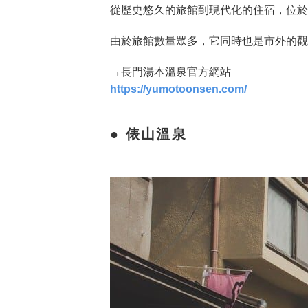
從歷史悠久的旅館到現代化的住宿，位於
由於旅館數量眾多，它同時也是市外的觀
→長門湯本溫泉官方網站
https://yumotoonsen.com/
俵山溫泉