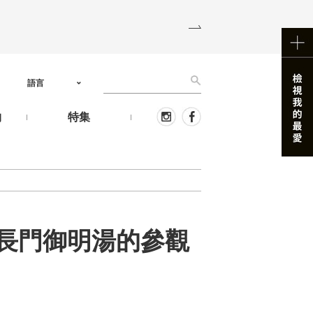
語言
物
特集
長門御明湯的參觀