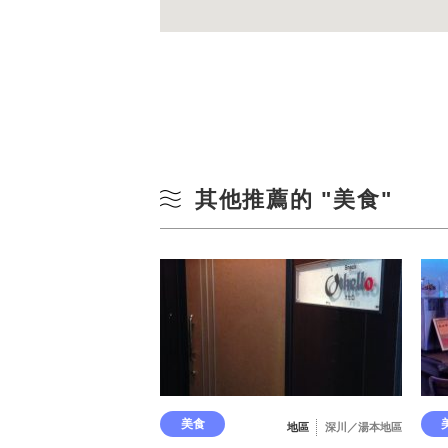
其他推薦的 "美食"
美食
地區
深川／湯本地區