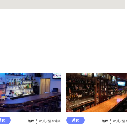
美食
美食
地區
深川／湯本地區
地區
深川／湯