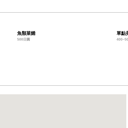
魚類菜餚
單點
500日圓
400~