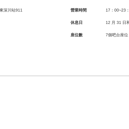
市東深川站911
營業時間
17：00~23
休息日
12 月 31 日
座位數
7個吧台座位