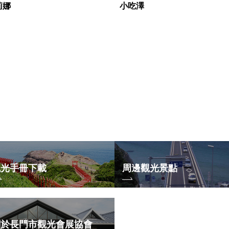
莉娜
小吃澤
觀光手冊下載
周邊觀光景點
關於長門市觀光會展協會