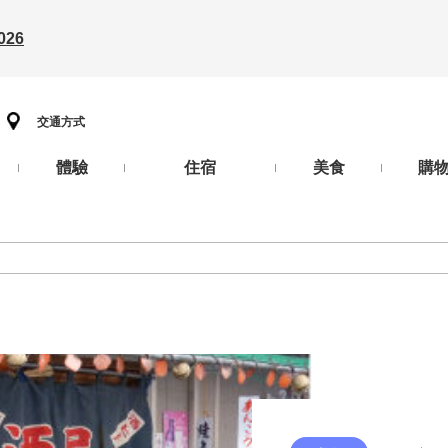
26
交通方式
體驗
住宿
美食
購