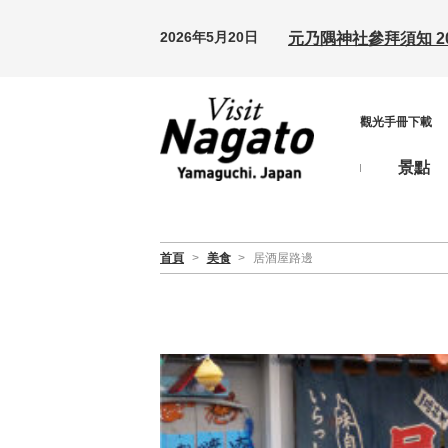
2026年5月20日
元乃隅神社參拜須知 20
觀光手冊下載
景點
首頁
>
美食
>
居酒屋路邊