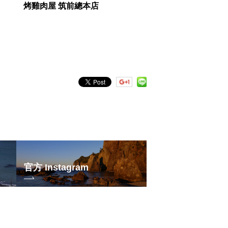
烤雞肉屋 筑前總本店
官方 Instagram