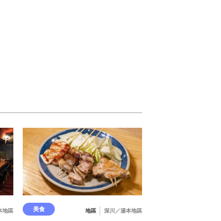
美食
本地區
地區
深川／湯本地區