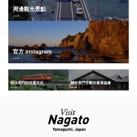
周邊觀光景點
官方 Instagram
前往長門的交通方式
關於長門市觀光會展協會