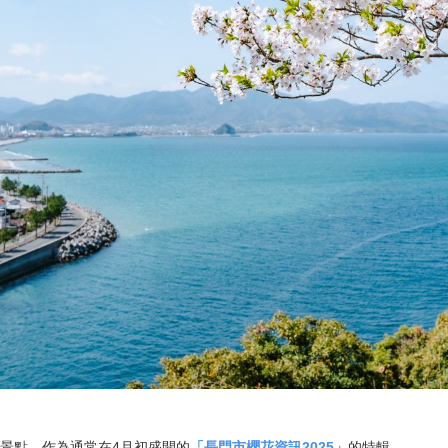
景點，作為通常在4月初盛開的
「長門市櫻花資訊2025」
的特輯。