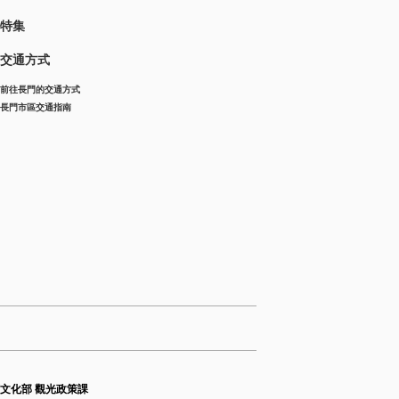
特集
交通方式
前往長門的交通方式
長門市區交通指南
育文化部 觀光政策課