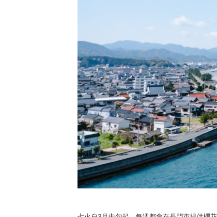
七火自3月中旬起，每週都會在長門市提供櫻花