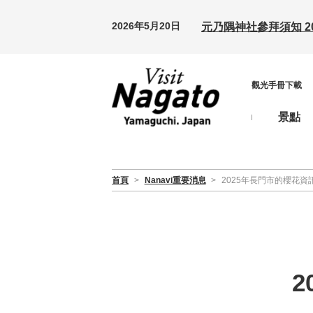
2026年5月20日
元乃隅神社參拜須知 20
觀光手冊下載
景點
首頁
>
Nanavi重要消息
>
2025年長門市的櫻花資訊
2