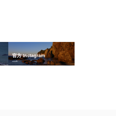
官方 Instagram