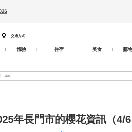
26
交通方式
體驗
住宿
美食
購
（4/6）
025年長門市的櫻花資訊（4/