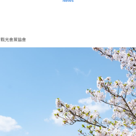
News
市觀光會展協會