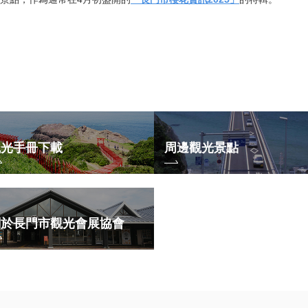
觀光手冊下載
周邊觀光景點
關於長門市觀光會展協會