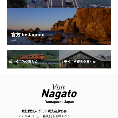
官方 Instagram
前往长门的交通方式
关于长门市观光会展协会
一般社团法人 长门市观光会展协会
〒759-4106 山口县长门市仙崎4297-1