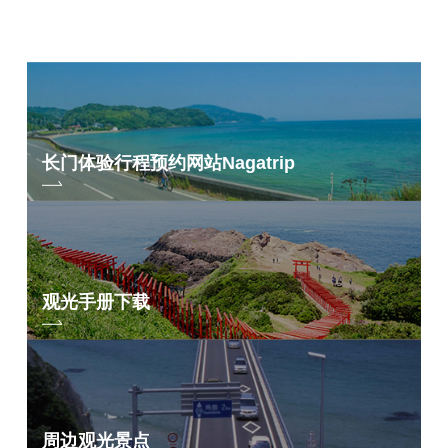
长门体验行程预约网站
Nagatrip
观光手册下载
周边观光景点