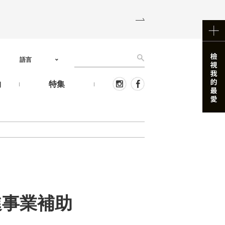
語言
物
特集
進事業補助