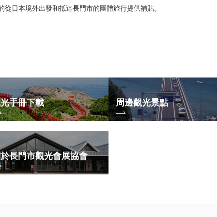
觀光手冊下載
周邊觀光景點
關於長門市觀光會展協會