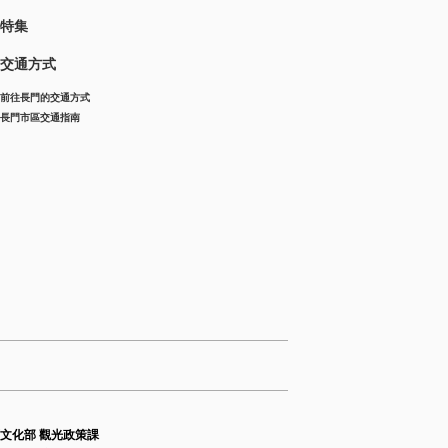
特集
交通方式
前往長門的交通方式
長門市區交通指南
育文化部 觀光政策課