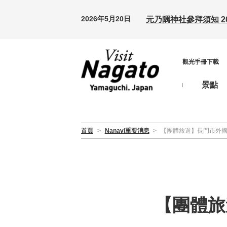
2026年5月20日
元乃隅神社參拜須知 20
觀光手冊下載
景點
首頁
>
Nanavi重要消息
>
【團體旅遊】長門市外
【團體旅