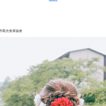
News
市觀光會展協會