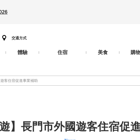
26
交通方式
體驗
住宿
美食
購
國遊客住宿促進事業補助
遊】長門市外國遊客住宿促