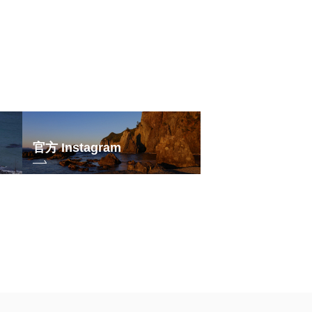
官方 Instagram