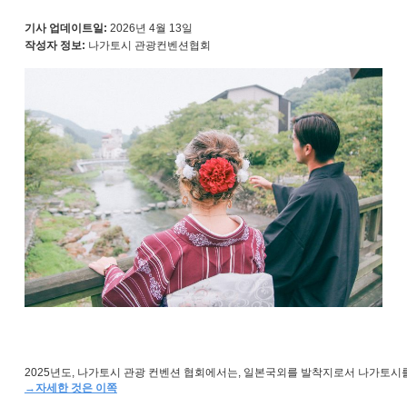
기사 업데이트일:
2026년 4월 13일
작성자 정보:
나가토시 관광컨벤션협회
→자세한 것은 이쪽