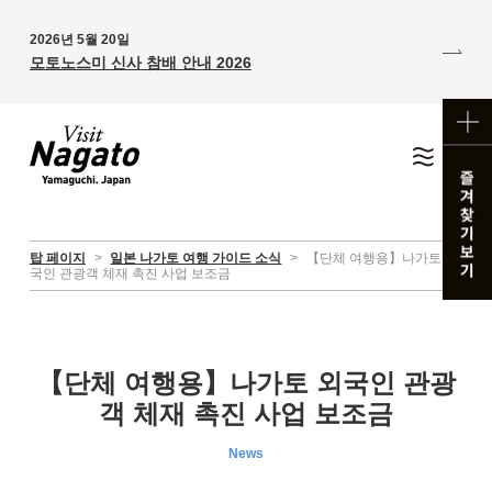
2026년 5월 20일
모토노스미 신사 참배 안내 2026
탑 페이지
>
일본 나가토 여행 가이드 소식
>
【단체 여행용】나가토 외
국인 관광객 체재 촉진 사업 보조금
【단체 여행용】나가토 외국인 관광
객 체재 촉진 사업 보조금
News