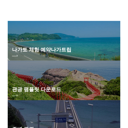
나가토 체험 예약
나가트립
관광 팸플릿 다운로드