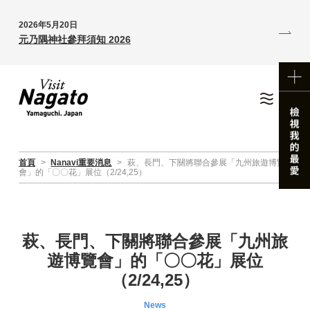
2026年5月20日
元乃隅神社參拜須知 2026
首頁
>
Nanavi重要消息
>
萩、長門、下關將聯合參展「九州旅遊博覽
會」的「〇〇花」展位（2/24,25）
萩、長門、下關將聯合參展「九州旅
遊博覽會」的「〇〇花」展位
（2/24,25）
News