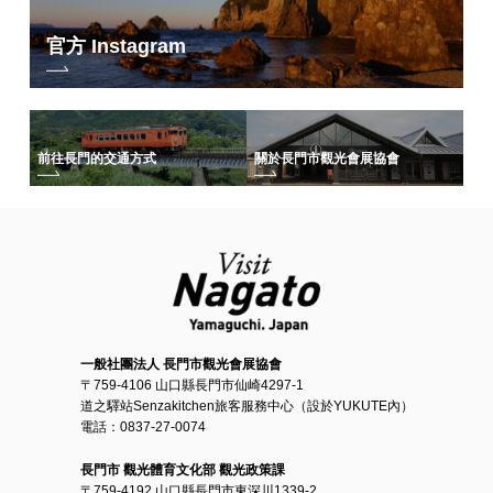
官方 Instagram
前往長門的交通方式
關於長門市觀光會展協會
一般社團法人 長門市觀光會展協會
〒759-4106 山口縣長門市仙崎4297-1
道之驛站Senzakitchen旅客服務中心（設於YUKUTE內）
電話：0837-27-0074
長門市 觀光體育文化部 觀光政策課
〒759-4192 山口縣長門市東深川1339-2