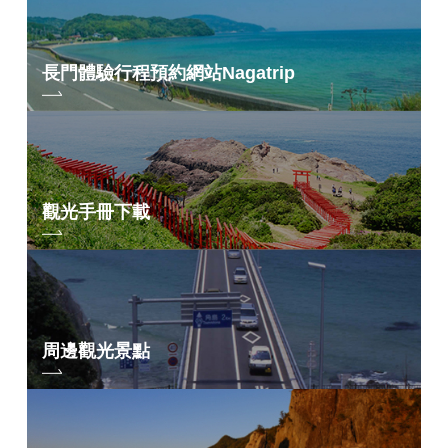
長門體驗行程預約網站
Nagatrip
觀光手冊下載
周邊觀光景點