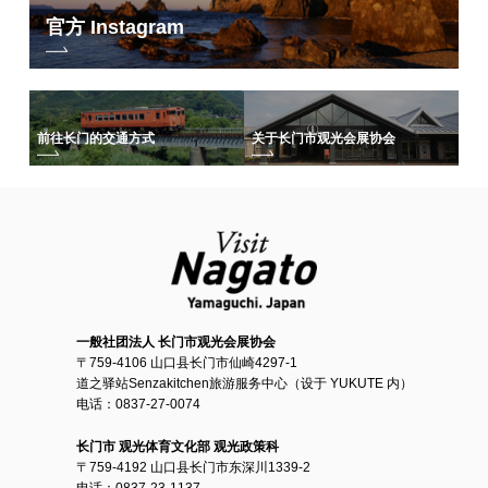
官方 Instagram
前往长门的交通方式
关于长门市观光会展协会
一般社团法人 长门市观光会展协会
〒759-4106 山口县长门市仙崎4297-1
道之驿站Senzakitchen旅游服务中心（设于 YUKUTE 内）
电话：0837-27-0074
长门市 观光体育文化部 观光政策科
〒759-4192 山口县长门市东深川1339-2