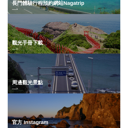
長門體驗行程預約網站
Nagatrip
觀光手冊下載
周邊觀光景點
官方 Instagram