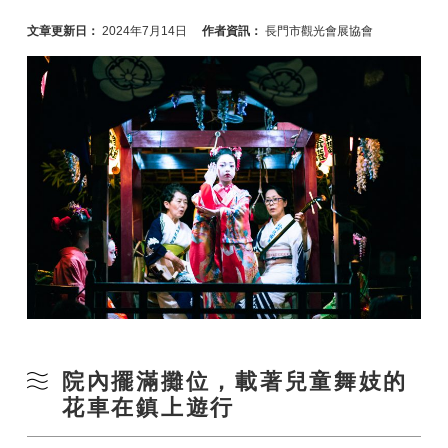
文章更新日：
2024年7月14日
作者資訊：
長門市觀光會展協會
院內擺滿攤位，載著兒童舞妓的
花車在鎮上遊行