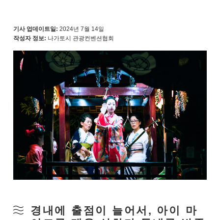
기사 업데이트일:
2024년 7월 14일
작성자 정보:
나가토시 관광컨벤션협회
경내에 출점이 늘어서, 아이 마