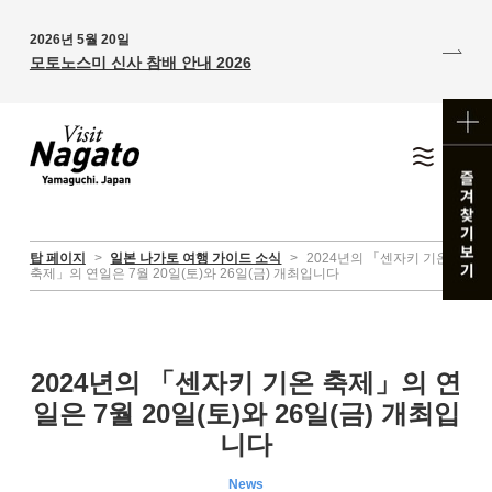
2026년 5월 20일
모토노스미 신사 참배 안내 2026
탑 페이지
>
일본 나가토 여행 가이드 소식
>
2024년의 「센자키 기온
축제」의 연일은 7월 20일(토)와 26일(금) 개최입니다
2024년의 「센자키 기온 축제」의 연
일은 7월 20일(토)와 26일(금) 개최입
니다
News