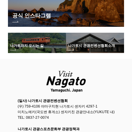
공식 인스타그램
나가토까지 오시는 길
나가토시 관광컨벤션협회
소개
(일사) 나가토시 관광컨벤션협회
(우) 759-4106 야마구치현 나가토시 센자키 4297-1
미치노에키(국도변 휴게소) 센자키친 관광안내소(YUKUTE 내)
TEL: 0837-27-0074
나가토시 관광스포츠문화부 관광정책과