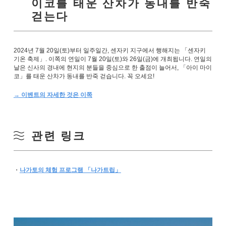
이코를 태운 산차가 동내를 반죽
걷는다
2024년 7월 20일(토)부터 일주일간, 센자키 지구에서 행해지는 「센자키
기온 축제」. 이쪽의 연일이 7월 20일(토)와 26일(금)에 개최됩니다. 연일의
날은 신사의 경내에 현지의 분들을 중심으로 한 출점이 늘어서, 「아이 마이
코」를 태운 산차가 동내를 반죽 걷습니다. 꼭 오세요!
→ 이벤트의 자세한 것은 이쪽
관련 링크
・
나가토의 체험 프로그램 「나가트립」