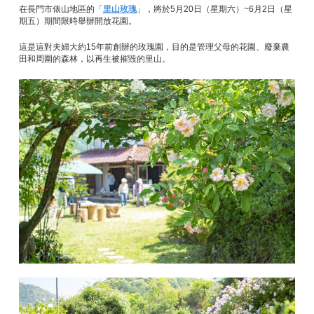
在長門市俵山地區的「
里山玫瑰
」，將於5月20日（星期六）~6月2日（星
期五）期間限時舉辦開放花園。
這是這對夫婦大約15年前創辦的玫瑰園，目的是管理父母的花園、廢棄農
田和周圍的森林，以再生被摧毀的里山。