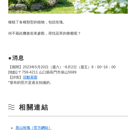
種植了各種類型的植物，包括玫瑰。
何不藉此機會前來參觀，尋找花草的療癒呢？
消息
【期間】2023年5月20日（週六）~6月2日（週五）9：00~16：00
[地點] 〒759-4211 山口縣長門市俵山5689
【詳情】
活動頁面
*發布的照片是過去拍攝的。
相關連結
里山玫瑰（官方網站）