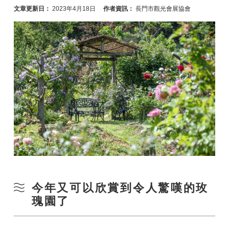
文章更新日：
2023年4月18日
作者資訊：
長門市觀光會展協會
今年又可以欣賞到令人驚嘆的玫
瑰園了