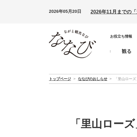
2026年05月20日
2026年11月まで
お役立ち情報
観る
トップページ
>
ななびのおしらせ
>
「里山ローズ」
「里山ローズ」