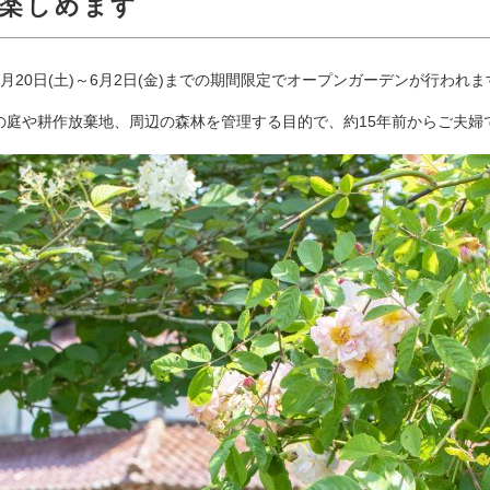
が楽しめます
月20日(土)～6月2日(金)までの期間限定でオープンガーデンが行われま
の庭や耕作放棄地、周辺の森林を管理する目的で、約15年前からご夫婦