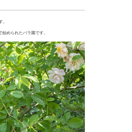
す。
で始められたバラ園です。