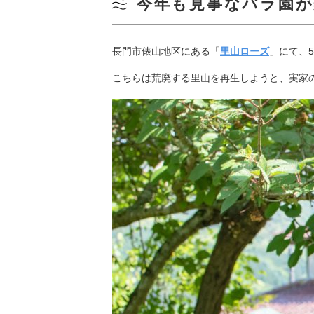
今年も見事なバラ園
長門市俵山地区にある「
里山ローズ
」にて、5
こちらは荒廃する里山を再生しようと、実家