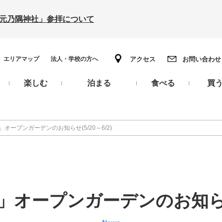
の「元乃隅神社」参拝について
エリアマップ
法人・学校の方へ
アクセス
お問い合わせ
楽しむ
泊まる
食べる
買
オープンガーデンのお知らせ(5/20～6/2)
オープンガーデンのお知らせ(5