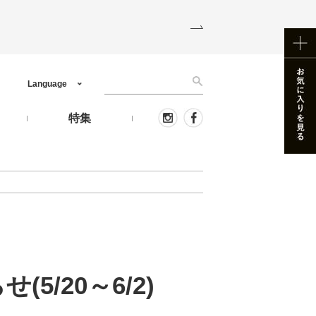
Language
う
特集
/20～6/2)