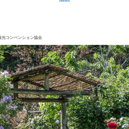
News
観光コンベンション協会