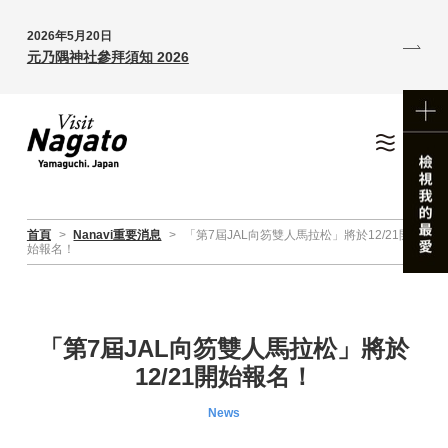
2026年5月20日
元乃隅神社參拜須知 2026
首頁
>
Nanavi重要消息
>
「第7屆JAL向笏雙人馬拉松」將於12/21開
始報名！
「第7屆JAL向笏雙人馬拉松」將於
12/21開始報名！
News