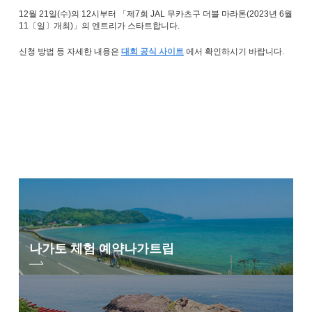
12월 21일(수)의 12시부터 「제7회 JAL 무카츠구 더블 마라톤(2023년 6월
11〔일〕개최)」의 엔트리가 스타트합니다.
신청 방법 등 자세한 내용은
대회 공식 사이트
에서 확인하시기 바랍니다.
나가토 체험 예약
나가트립