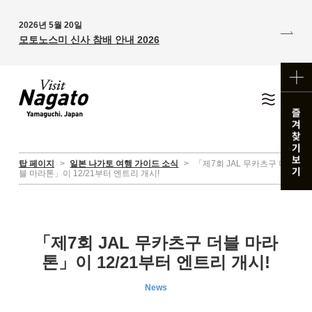
2026년 5월 20일
모토노스미 신사 참배 안내 2026
탑 페이지
>
일본 나가토 여행 가이드 소식
>
「제7회 JAL 무카츠구 더
블 마라톤」이 12/21부터 엔트리 개시!
「제7회 JAL 무카츠구 더블 마라
톤」이 12/21부터 엔트리 개시!
News