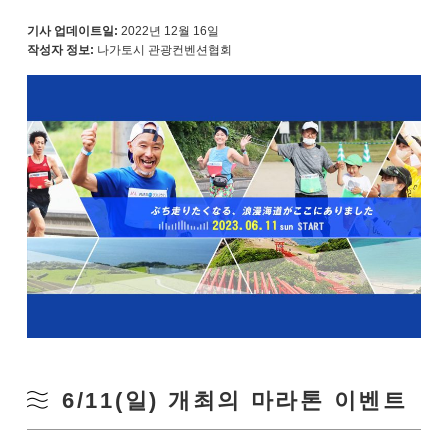
기사 업데이트일:
2022년 12월 16일
작성자 정보:
나가토시 관광컨벤션협회
6/11(일) 개최의 마라톤 이벤트