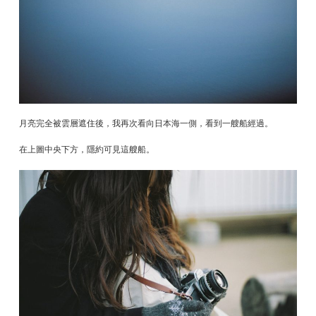
月亮完全被雲層遮住後，我再次看向日本海一側，看到一艘船經過。
在上圖中央下方，隱約可見這艘船。