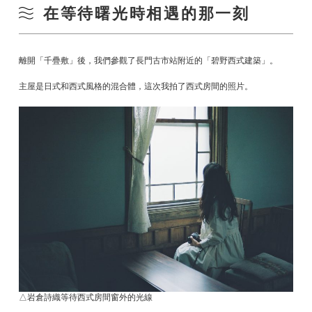
在等待曙光時相遇的那一刻
離開「千疊敷」後，我們參觀了長門古市站附近的「碧野西式建築」。
主屋是日式和西式風格的混合體，這次我拍了西式房間的照片。
△岩倉詩織等待西式房間窗外的光線