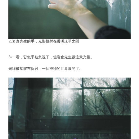
△岩倉先生的手，光影投射在透明床單之間
乍一看，它似乎被忽視了，但岩倉先生很注意光量。
光線被塑膠布折射，一個神秘的世界展開了。