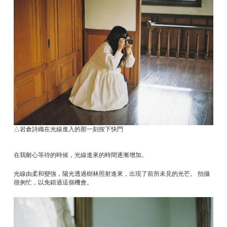
△岩倉詩織在光線進入的那一刻按下快門
在我耐心等待的時候，光線進來的時間逐漸增加。
光線由柔和變強，陽光透過樹林照射進來，出現了前所未見的光芒。 拍攝
很匆忙，以免錯過這個機會。