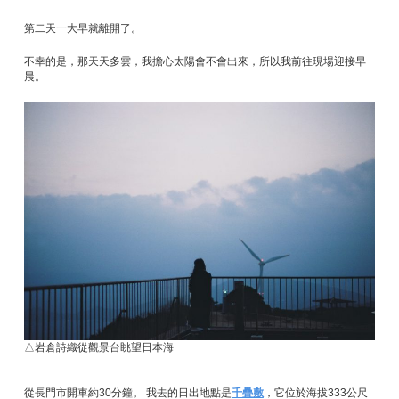
第二天一大早就離開了。
不幸的是，那天天多雲，我擔心太陽會不會出來，所以我前往現場迎接早
晨。
△岩倉詩織從觀景台眺望日本海
從長門市開車約30分鐘。 我去的日出地點是
千疊敷
，它位於海拔333公尺