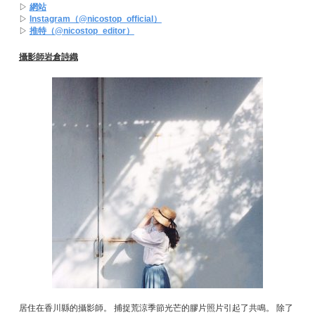
▷
網站
▷
Instagram（@nicostop_official）
▷
推特（@nicostop_editor）
攝影師岩倉詩織
居住在香川縣的攝影師。 捕捉荒涼季節光芒的膠片照片引起了共鳴。 除了