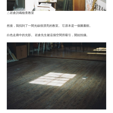
△岩倉詩織檢查教室
然後，我找到了一間光線很漂亮的教室。 它原本是一個圖書館。
白色走廊中的光影。 岩倉先生被這個空間所吸引，開始拍攝。