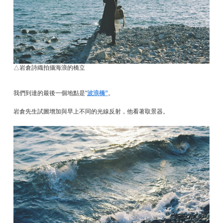
△岩倉詩織拍攝海浪的橋立
我們到達的最後一個地點是“
波浪橋”
。
岩倉先生試圖增加與早上不同的光線反射，他看著取景器。