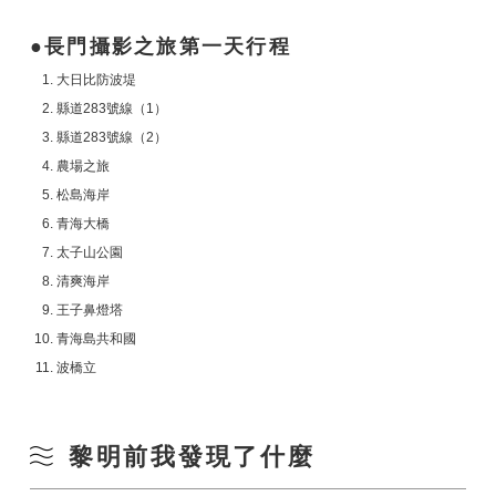
長門攝影之旅第一天行程
大日比防波堤
縣道283號線（1）
縣道283號線（2）
農場之旅
松島海岸
青海大橋
太子山公園
清爽海岸
王子鼻燈塔
青海島共和國
波橋立
黎明前我發現了什麼