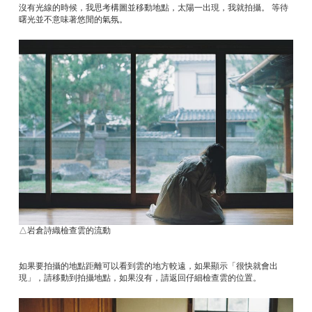
沒有光線的時候，我思考構圖並移動地點，太陽一出現，我就拍攝。 等待
曙光並不意味著悠閒的氣氛。
△岩倉詩織檢查雲的流動
如果要拍攝的地點距離可以看到雲的地方較遠，如果顯示「很快就會出
現」，請移動到拍攝地點，如果沒有，請返回仔細檢查雲的位置。