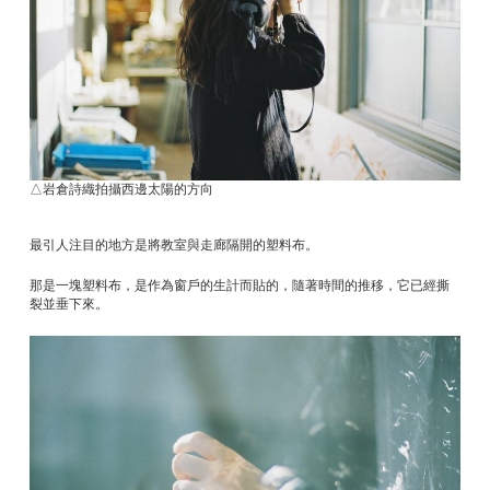
△岩倉詩織拍攝西邊太陽的方向
最引人注目的地方是將教室與走廊隔開的塑料布。
那是一塊塑料布，是作為窗戶的生計而貼的，隨著時間的推移，它已經撕
裂並垂下來。