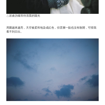
△岩倉詩織等待清晨的陽光
周圍越來越亮，天空被柔和地染成紅色，但雲層一點也沒有散開，可惜我
看不到日出。