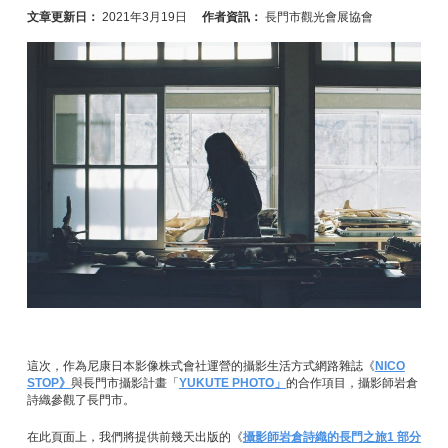
文章更新日：
2021年3月19日
作者資訊：
長門市觀光會展協會
這次，作為尼康日本影像株式會社運營的攝影生活方式網路雜誌《
NICO
STOP》
與長門市攝影計畫「
YUKUTE PHOTO」
的合作項目，攝影師岩倉
詩織參觀了長門市。
在此頁面上，我們將提供前幾天出版的《
攝影師岩倉詩織的長門之旅1 部分