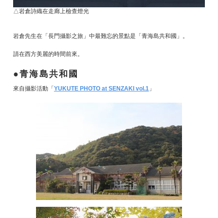
△岩倉詩織在走廊上檢查燈光
岩倉先生在「長門攝影之旅」中最難忘的景點是「青海島共和國」。
請在西方美麗的時間前來。
青海島共和國
來自攝影活動「
YUKUTE PHOTO at SENZAKI vol.1
」