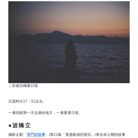
△岩倉詩織看日落
日落時分17：51左右。
一邊回顧第一天去過的地方，一邊看著日落。
波橋立
攝影企劃「
長門的故事
」/第21集「透過眼淚的寶石」/來自未公開的故事