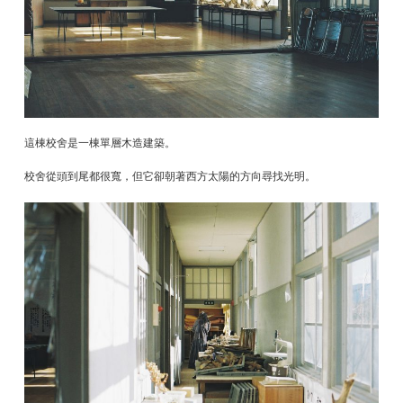
這棟校舍是一棟單層木造建築。
校舍從頭到尾都很寬，但它卻朝著西方太陽的方向尋找光明。