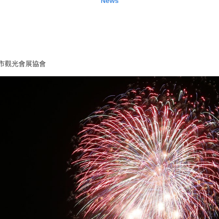
News
市觀光會展協會