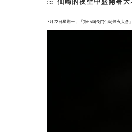
仙崎的夜空中盛開著大
7月22日星期一，「第65屆長門仙崎煙火大