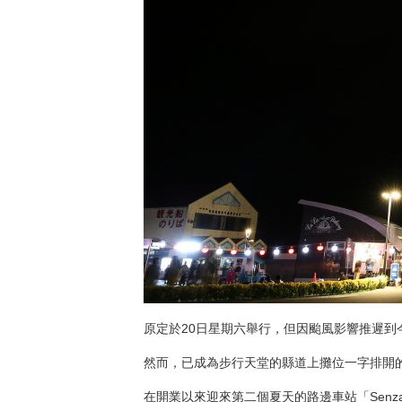
原定於20日星期六舉行，但因颱風影響推遲到今天
然而，已成為步行天堂的縣道上攤位一字排開
在開業以來迎來第二個夏天的路邊車站「Senza 