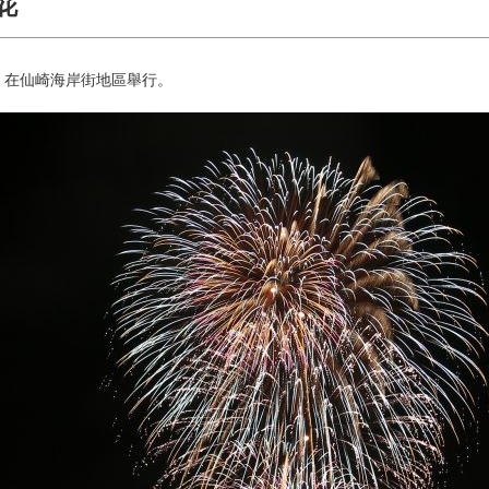
花
會」在仙崎海岸街地區舉行。