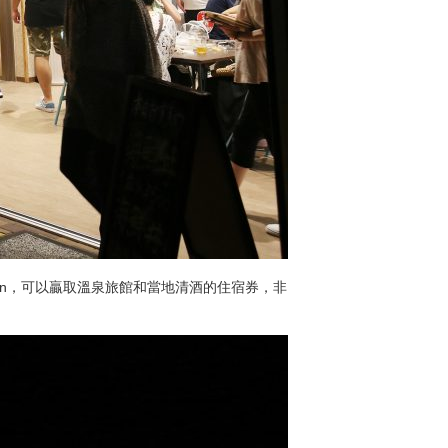
pon，可以贏取溫泉旅館和當地清酒的住宿券，非