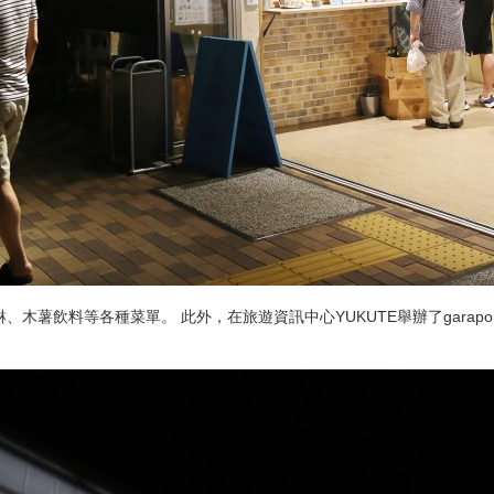
木薯飲料等各種菜單。 此外，在旅遊資訊中心YUKUTE舉辦了gara