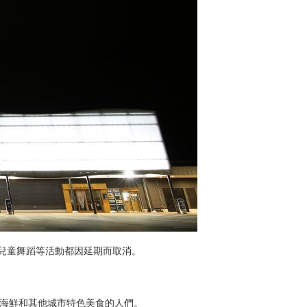
以及兒童舞蹈等活動都因延期而取消。
肉串、海鮮和其他城市特色美食的人們。