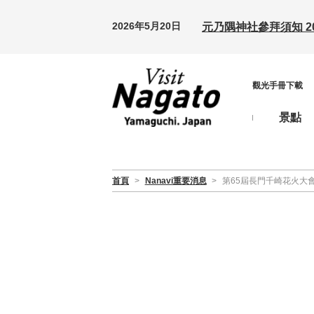
2026年5月20日
元乃隅神社參拜須知 20
觀光手冊下載
景點
首頁
>
Nanavi重要消息
>
第65屆長門千崎花火大