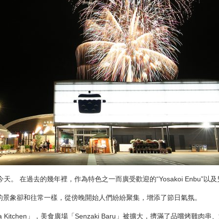
。 在過去的幾年裡，作為特色之一而廣受歡迎的“Yosakoi Enbu”
的景象卻和往常一樣，從傍晚開始人們紛紛聚集，增添了節日氣氛。
Kitchen」，美食廣場「Senzaki Baru」被擴大，擠滿了品嚐烤雞