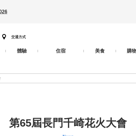
26
交通方式
體驗
住宿
美食
購
會
第65屆長門千崎花火大會