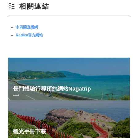
相關連結
中四國直播網
Radiko官方網站
長門體驗行程預約網站
Nagatrip
觀光手冊下載