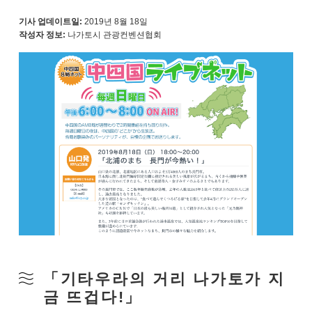
기사 업데이트일:
2019년 8월 18일
작성자 정보:
나가토시 관광컨벤션협회
「기타우라의 거리 나가토가 지
금 뜨겁다!」