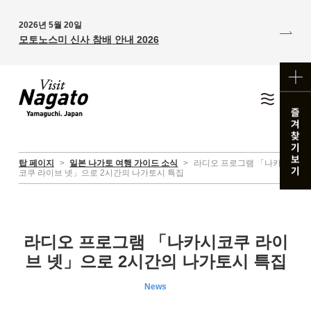
2026년 5월 20일
모토노스미 신사 참배 안내 2026
탑 페이지
>
일본 나가토 여행 가이드 소식
>
라디오 프로그램 「나카시
코쿠 라이브 넷」으로 2시간의 나가토시 특집
라디오 프로그램 「나카시코쿠 라이
브 넷」으로 2시간의 나가토시 특집
News