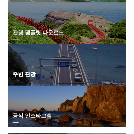
관광 팸플릿 다운로드
주변 관광
공식 인스타그램