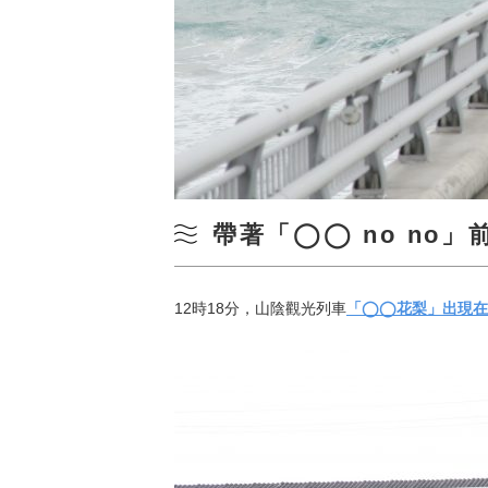
帶著「◯◯ no no
12時18分，山陰觀光列車
「◯◯花梨」出現在