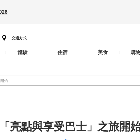
26
交通方式
體驗
住宿
美食
購
旅開始
「亮點與享受巴士」之旅開