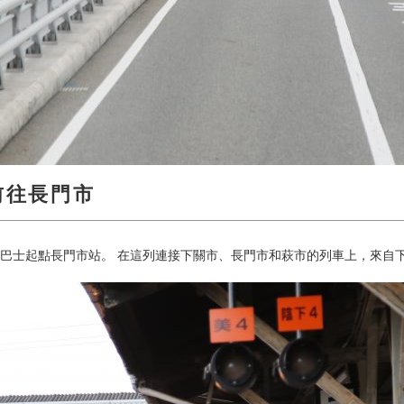
」前往長門市
巴士起點長門市站。 在這列連接下關市、長門市和萩市的列車上，來自