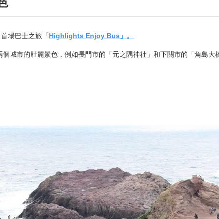
色
了首場巴士之旅「
Highlights Enjoy Bus」。
兩個城市的壯麗景色，例如長門市的「元之隅神社」和下關市的「角島大