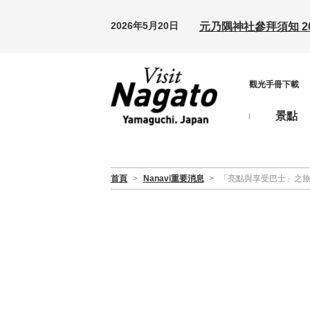
2026年5月20日
元乃隅神社參拜須知 20
觀光手冊下載
景點
首頁
>
Nanavi重要消息
>
「亮點與享受巴士」之