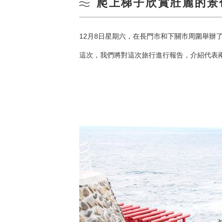
爬上梯子欣賞壯麗的景
12月8日星期六，在長門市和下關市周圍舉辦
這次，我們將對這次旅行進行報告，介紹代表