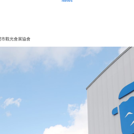
News
門市觀光會展協會