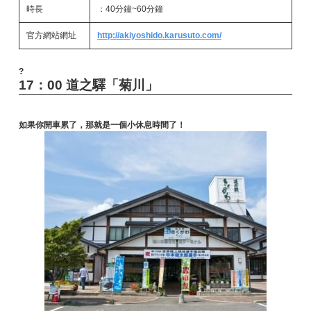
時長
：40分鐘~60分鐘
官方網站網址
http://akiyoshido.karusuto.com/
?
17：00 道之驛「菊川」
如果你開車累了，那就是一個小休息時間了！