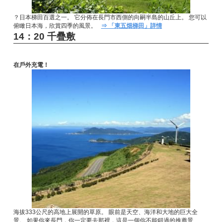
？日本梯田百選之一。 它分佈在長門市西側的向嗣半島的山丘上。 您可以
俯瞰日本海，欣賞四季的風景。
⇒ 「東五畑梯田」詳情
14：20 千疊敷
在戶外充電！
海拔333公尺的高地上展開的草原。 眼前是天空、海洋和大地的巨大全
景。 如果你來長門，你一定要去那裡，這是一個你不能錯過的推薦景