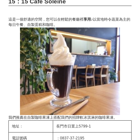
15：15 Cafe Soleine
這是一個舒適的空間，您可以在輕鬆的餐廳裡
享用♪
以當地時令蔬菜為主的
每日午餐、自製蛋糕和咖啡。
我們推薦在自製咖啡果凍上搭配我們的招牌軟冰淇淋的咖啡果凍。
地址：
長門市日置上5799-1
電話號碼
：0837-37-2195