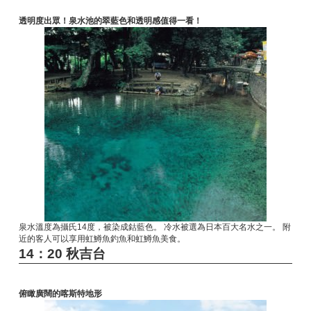
透明度出眾！
泉水池的翠藍色和透明感值得一看！
泉水溫度為攝氏14度，被染成鈷藍色。 冷水被選為日本百大名水之一。 附
近的客人可以享用虹鱒魚釣魚和虹鱒魚美食。
14：20 秋吉台
俯瞰廣闊的喀斯特地形