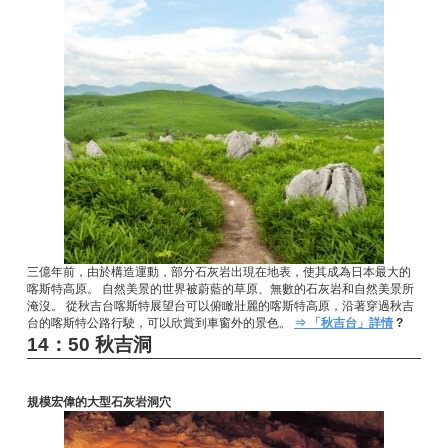
三億年前，由於構造運動，部分石灰岩出現在地表，使其成為日本最大的
喀斯特高原。 自然美景的世界被蔚藍的草原、無數的石灰岩和自然美景所
淹沒。 從秋吉台喀斯特展望台可以俯瞰壯麗的喀斯特高原，沿著穿過秋吉
台的喀斯特公路行駛，可以欣賞到車窗外的景色。
⇒ 「秋吉台」詳情
?
14：50 秋吉洞
規模宏偉的大型石灰岩洞穴