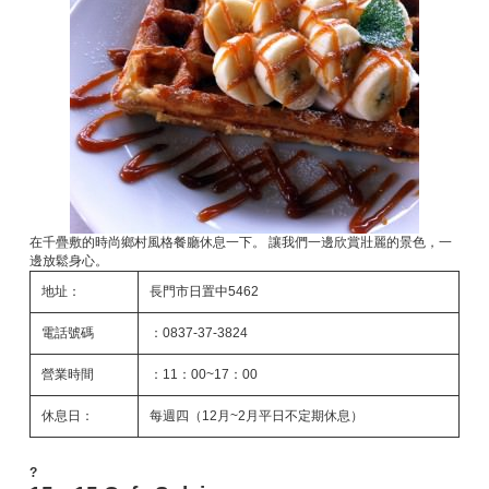
在千疊敷的時尚鄉村風格餐廳休息一下。 讓我們一邊欣賞壯麗的景色，一
邊放鬆身心。
地址：
長門市日置中5462
電話號碼
：0837-37-3824
營業時間
：11：00~17：00
休息日：
每週四（12月~2月平日不定期休息）
?