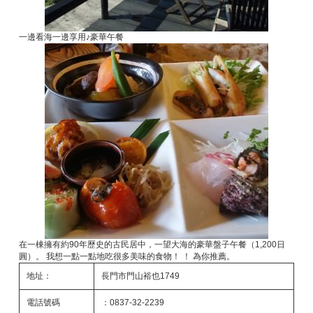
一邊看海一邊享用♪豪華午餐
在一棟擁有約90年歷史的古民居中，一望大海的豪華盤子午餐（1,200日
圓）。 我想一點一點地吃很多美味的食物！ ！ 為你推薦。
地址：
長門市門山裕也1749
電話號碼
：0837-32-2239