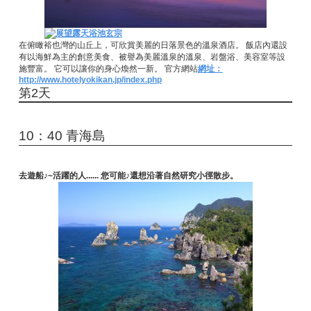
在俯瞰裕也灣的山丘上，可欣賞美麗的日落景色的溫泉酒店。 飯店內還設
有以海鮮為主的創意美食、被譽為美麗溫泉的溫泉、岩盤浴、美容室等設
施豐富。 它可以讓你的身心煥然一新。 官方網站
網址：
http://www.hotelyokikan.jp/index.php
第2天
10：40 青海島
去遊船♪~活躍的人...... 您可能♪還想沿著自然研究小徑散步。