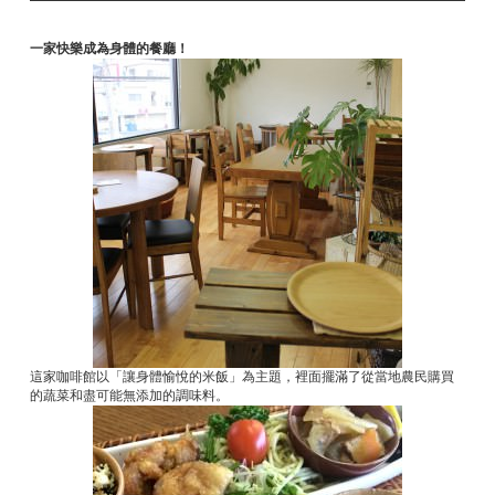
一家快樂成為身體的餐廳！
這家咖啡館以「讓身體愉悅的米飯」為主題，裡面擺滿了從當地農民購買
的蔬菜和盡可能無添加的調味料。