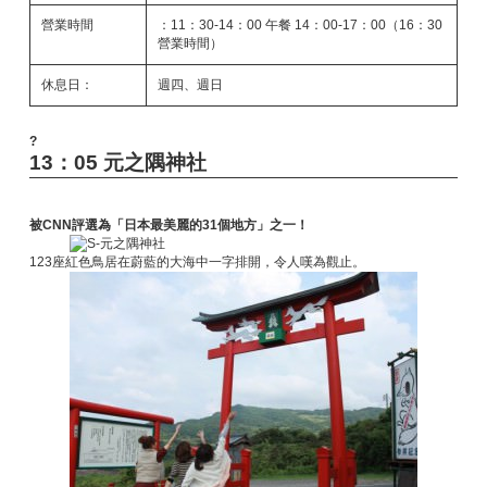
營業時間
：11：30-14：00 午餐 14：00-17：00（16：30
營業時間）
休息日：
週四、週日
?
13：05 元之隅神社
被CNN評選為「日本最美麗的31個地方」之一！
123座紅色鳥居在蔚藍的大海中一字排開，令人嘆為觀止。