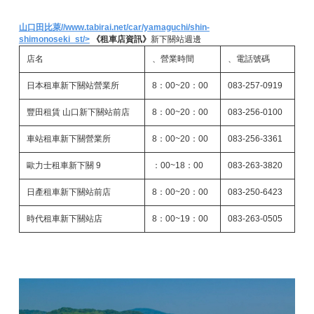
山口田比萊
//www.tabirai.net/car/yamaguchi/shin-
shimonoseki_st/>
《租車店資訊》
新下關站週邊
店名
、營業時間
、電話號碼
日本租車新下關站營業所
8：00~20：00
083-257-0919
豐田租賃 山口新下關站前店
8：00~20：00
083-256-0100
車站租車新下關營業所
8：00~20：00
083-256-3361
歐力士租車新下關 9
：00~18：00
083-263-3820
日產租車新下關站前店
8：00~20：00
083-250-6423
時代租車新下關站店
8：00~19：00
083-263-0505