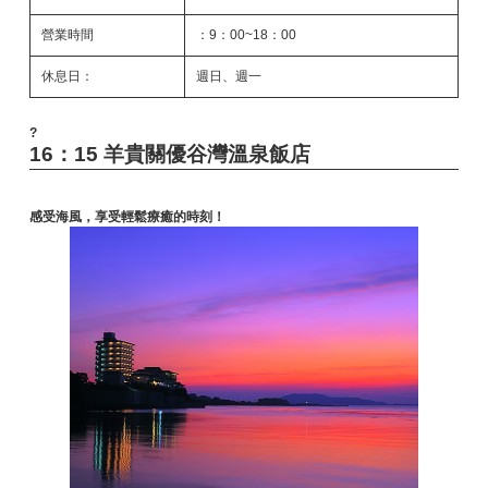
營業時間
：9：00~18：00
休息日：
週日、週一
?
16：15 羊貴關優谷灣溫泉飯店
感受海風，享受輕鬆療癒的時刻！