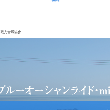
News
市觀光會展協會