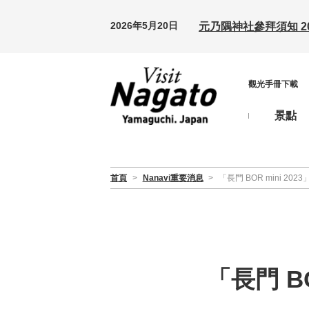
2026年5月20日
元乃隅神社參拜須知 20
觀光手冊下載
景點
首頁
>
Nanavi重要消息
>
「長門 BOR mini 2
「長門 B