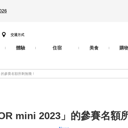
26
交通方式
體驗
住宿
美食
購
023」的參賽名額所剩無幾！
OR mini 2023」的參賽名