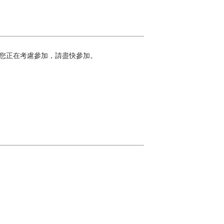
】
如果您正在考慮參加，請盡快參加。