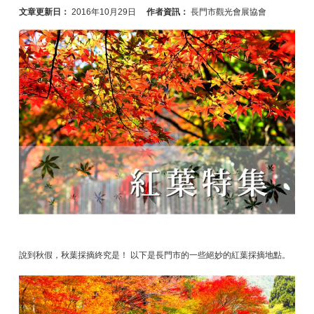
文章更新日：
2016年10月29日
作者資訊：
長門市觀光會展協會
說到秋假，秋葉採摘終究是！ 以下是長門市的一些絕妙的紅葉採摘地點。