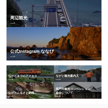
周辺観光
公式Instagram ななび
ながとまでのアクセス
ながと観光案内人
長門市観光コンベンション
協会について
ながとふるさと納税