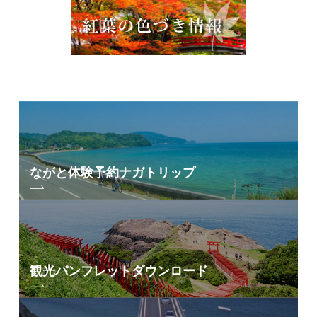
ながと体験予約
ナガトリップ
観光パンフレット
ダウンロード