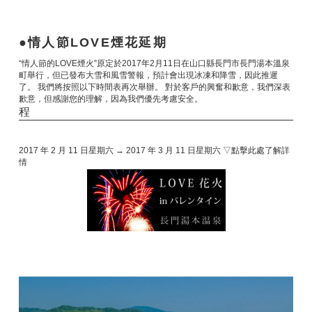
情人節LOVE煙花延期
“情人節的LOVE煙火”原定於2017年2月11日在山口縣長門市長門湯本溫泉
町舉行，但已發布大雪和風雪警報，預計會出現冰凍和降雪，因此推遲
了。 我們將按照以下時間表再次舉辦。 對於客戶的興奮和歉意，我們深表
歉意，但感謝您的理解，因為我們優先考慮安全。
程
2017 年 2 月 11 日星期六 → 2017 年 3 月 11 日星期六 ▽點擊此處了解詳
情