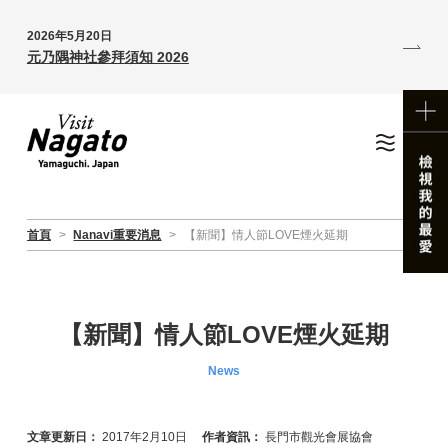
2026年5月20日
元乃隅神社參拜須知 2026
首頁
>
Nanavi重要消息
>
【新聞】情人節LOVE煙火延期
【新聞】情人節LOVE煙火延期
News
文章更新日：
2017年2月10日
作者資訊：
長門市觀光會展協會