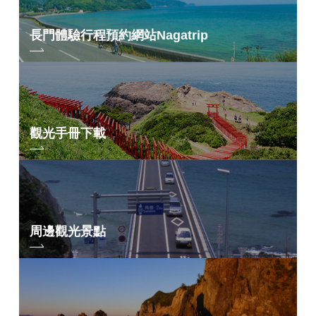
長門體驗行程預約網站
Nagatrip
觀光手冊下載
周邊觀光景點