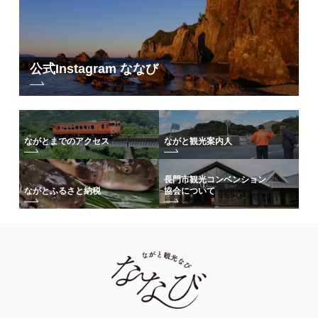
公式Instagram ななび
ながとまでのアクセス
ながと観光案内人
長門市観光コンベンション
協会について
ながとふるさと納税