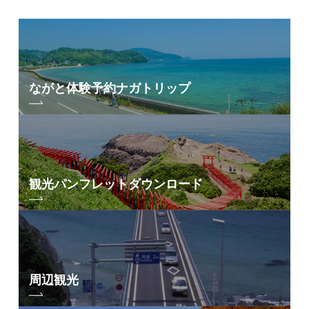
ながと体験予約
ナガトリップ
観光パンフレット
ダウンロード
周辺観光