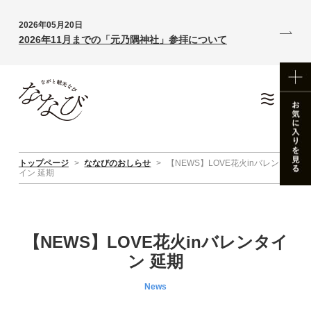
2026年05月20日
2026年11月までの「元乃隅神社」参拝について
トップページ
>
ななびのおしらせ
>
【NEWS】LOVE花火inバレンタ
イン 延期
【NEWS】LOVE花火inバレンタイ
ン 延期
News