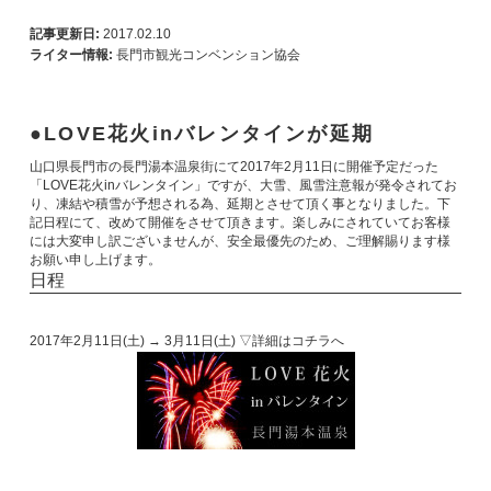
記事更新日:
2017.02.10
ライター情報:
長門市観光コンベンション協会
LOVE花火inバレンタインが延期
山口県長門市の長門湯本温泉街にて2017年2月11日に開催予定だった
「LOVE花火inバレンタイン」ですが、大雪、風雪注意報が発令されてお
り、凍結や積雪が予想される為、延期とさせて頂く事となりました。下
記日程にて、改めて開催をさせて頂きます。楽しみにされていてお客様
には大変申し訳ございませんが、安全最優先のため、ご理解賜ります様
お願い申し上げます。
日程
2017年2月11日(土) → 3月11日(土) ▽詳細はコチラへ