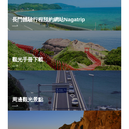
長門體驗行程預約網站
Nagatrip
觀光手冊下載
■紅葉季節
周邊觀光景點