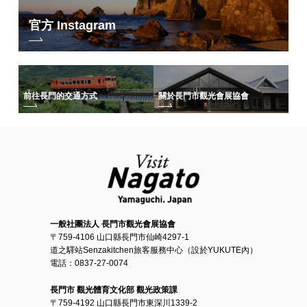
官方 Instagram
前往長門的交通方式
關於長門市觀光會展協會
一般社團法人 長門市觀光會展協會
〒759-4106 山口縣長門市仙崎4297-1
道之驛站Senzakitchen旅客服務中心（設於YUKUTE內）
電話：0837-27-0074
長門市 觀光體育文化部 觀光政策課
〒759-4192 山口縣長門市東深川1339-2