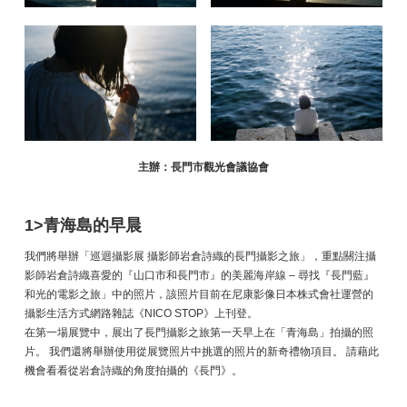
主辦：長門市觀光會議協會
1>青海島的早晨
我們將舉辦「巡迴攝影展 攝影師岩倉詩織的長門攝影之旅」，重點關注攝
影師岩倉詩織喜愛的『山口市和長門市』的美麗海岸線 – 尋找『長門藍』
和光的電影之旅」中的照片，該照片目前在尼康影像日本株式會社運營的
攝影生活方式網路雜誌《NICO STOP》上刊登。
在第一場展覽中，展出了長門攝影之旅第一天早上在「青海島」拍攝的照
片。 我們還將舉辦使用從展覽照片中挑選的照片的新奇禮物項目。 請藉此
機會看看從岩倉詩織的角度拍攝的《長門》。