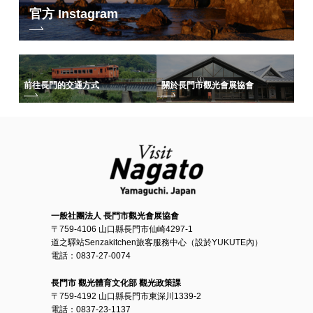
官方 Instagram
前往長門的交通方式
關於長門市觀光會展協會
一般社團法人 長門市觀光會展協會
〒759-4106 山口縣長門市仙崎4297-1
道之驛站Senzakitchen旅客服務中心（設於YUKUTE內）
電話：0837-27-0074
長門市 觀光體育文化部 觀光政策課
〒759-4192 山口縣長門市東深川1339-2
電話：0837-23-1137