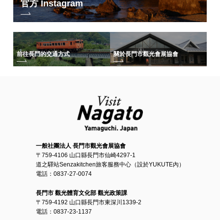
猴浴”、對胃腸道疾病有效的飲用泉以及作為溫泉治療中心而蓬勃發展
官方 Instagram
去年
的溫泉的源頭的力量。
前往長門的交通方式
關於長門市觀光會展協會
一般社團法人 長門市觀光會展協會
〒759-4106 山口縣長門市仙崎4297-1
道之驛站Senzakitchen旅客服務中心（設於YUKUTE內）
電話：0837-27-0074
長門市 觀光體育文化部 觀光政策課
〒759-4192 山口縣長門市東深川1339-2
電話：0837-23-1137