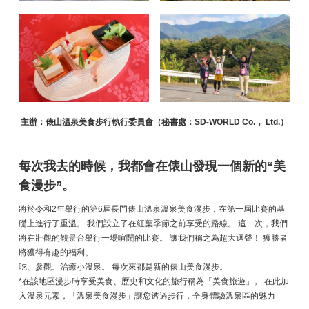
主辦：俵山溫泉美食步行執行委員會（秘書處：SD-WORLD Co.， Ltd.）
每次我去的時候，我都會在俵山發現一個新的“美
食漫步”。
將於令和2年舉行的第6屆長門俵山溫泉溫泉美食漫步，在第一屆比賽的基
礎上進行了重溫。 我們設立了在紅葉季節之前享受的路線。 這一次，我們
將在壯觀的觀景台舉行一場喧鬧的比賽。 讓我們稱之為超大迴聲！ 獲勝者
將獲得有趣的福利。
吃、參觀、治癒小溫泉。 每次來都是新的俵山美食漫步。
*在該地區漫步時享受美食、歷史和文化的旅行稱為「美食旅遊」。 在此加
入溫泉元素，「溫泉美食漫步」讓您透過步行，全身體驗溫泉區的魅力